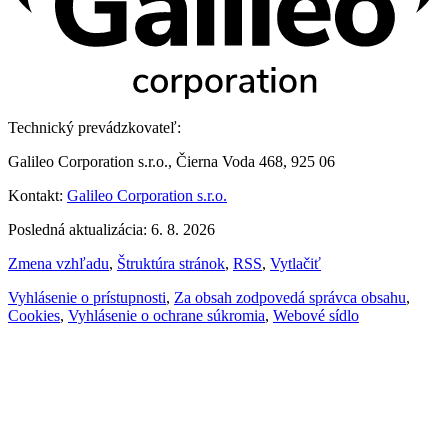
Technický prevádzkovateľ:
Galileo Corporation s.r.o., Čierna Voda 468, 925 06
Kontakt:
Galileo Corporation s.r.o.
Posledná aktualizácia: 6. 8. 2026
Zmena vzhľadu
,
Štruktúra stránok
,
RSS
,
Vytlačiť
Vyhlásenie o prístupnosti
,
Za obsah zodpovedá správca obsahu
,
Cookies
,
Vyhlásenie o ochrane súkromia
,
Webové sídlo