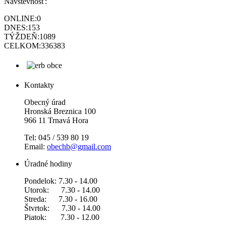
Návštevnosť:
ONLINE:
0
DNES:
153
TÝŽDEŇ:
1089
CELKOM:
336383
Kontakty
Obecný úrad
Hronská Breznica 100
966 11 Trnavá Hora
Tel: 045 / 539 80 19
Email:
obechb@gmail.com
Úradné hodiny
Pondelok: 7.30 - 14.00
Utorok: 7.30 - 14.00
Streda: 7.30 - 16.00
Štvrtok: 7.30 - 14.00
Piatok: 7.30 - 12.00