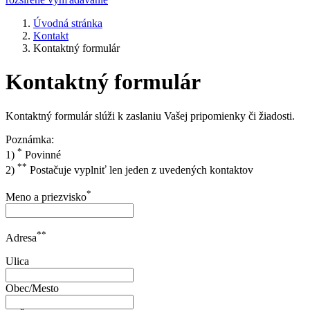
Úvodná stránka
Kontakt
Kontaktný formulár
Kontaktný formulár
Kontaktný formulár slúži k zaslaniu Vašej pripomienky či žiadosti.
Poznámka:
*
1)
Povinné
**
2)
Postačuje vyplniť len jeden z uvedených kontaktov
*
Meno a priezvisko
**
Adresa
Ulica
Obec/Mesto