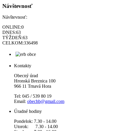
Návštevnosť
Návštevnosť:
ONLINE:
0
DNES:
63
TÝŽDEŇ:
63
CELKOM:
336498
Kontakty
Obecný úrad
Hronská Breznica 100
966 11 Trnavá Hora
Tel: 045 / 539 80 19
Email:
obechb@gmail.com
Úradné hodiny
Pondelok: 7.30 - 14.00
Utorok: 7.30 - 14.00