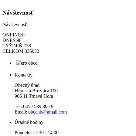
Návštevnosť
Návštevnosť:
ONLINE:
0
DNES:
98
TÝŽDEŇ:
738
CELKOM:
336032
Kontakty
Obecný úrad
Hronská Breznica 100
966 11 Trnavá Hora
Tel: 045 / 539 80 19
Email:
obechb@gmail.com
Úradné hodiny
Pondelok: 7.30 - 14.00