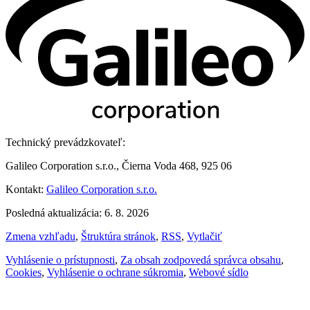
Technický prevádzkovateľ:
Galileo Corporation s.r.o., Čierna Voda 468, 925 06
Kontakt:
Galileo Corporation s.r.o.
Posledná aktualizácia: 6. 8. 2026
Zmena vzhľadu
,
Štruktúra stránok
,
RSS
,
Vytlačiť
Vyhlásenie o prístupnosti
,
Za obsah zodpovedá správca obsahu
,
Cookies
,
Vyhlásenie o ochrane súkromia
,
Webové sídlo