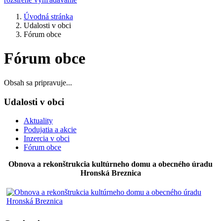
Úvodná stránka
Udalosti v obci
Fórum obce
Fórum obce
Obsah sa pripravuje...
Udalosti v obci
Aktuality
Podujatia a akcie
Inzercia v obci
Fórum obce
Obnova a rekonštrukcia kultúrneho domu a obecného úradu
Hronská Breznica