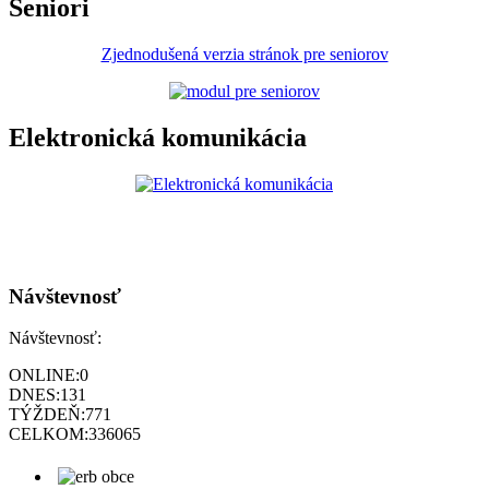
Seniori
Zjednodušená verzia stránok pre seniorov
Elektronická komunikácia
Návštevnosť
Návštevnosť:
ONLINE:
0
DNES:
131
TÝŽDEŇ:
771
CELKOM:
336065