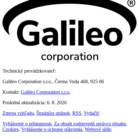
Technický prevádzkovateľ:
Galileo Corporation s.r.o., Čierna Voda 468, 925 06
Kontakt:
Galileo Corporation s.r.o.
Posledná aktualizácia: 6. 8. 2026
Zmena vzhľadu
,
Štruktúra stránok
,
RSS
,
Vytlačiť
Vyhlásenie o prístupnosti
,
Za obsah zodpovedá správca obsahu
,
Cookies
,
Vyhlásenie o ochrane súkromia
,
Webové sídlo