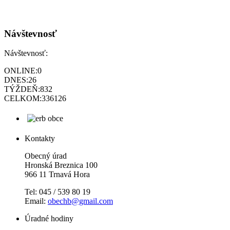
Návštevnosť
Návštevnosť:
ONLINE:
0
DNES:
26
TÝŽDEŇ:
832
CELKOM:
336126
Kontakty
Obecný úrad
Hronská Breznica 100
966 11 Trnavá Hora
Tel: 045 / 539 80 19
Email:
obechb@gmail.com
Úradné hodiny