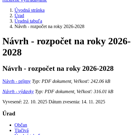
Úvodná stránka
Úrad
Úradná tabuľa
Návrh - rozpočet na roky 2026-2028
Návrh - rozpočet na roky 2026-
2028
Návrh - rozpočet na roky 2026-2028
Návrh - príjmy
Typ: PDF dokument, Veľkosť: 242.06 kB
Návrh - výdavky
Typ: PDF dokument, Veľkosť: 316.01 kB
Vyvesené: 22. 10. 2025
Dátum zvesenia: 14. 11. 2025
Úrad
Občan
Tlačivá