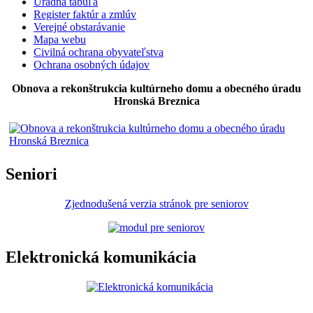
Úradná tabuľa
Register faktúr a zmlúv
Verejné obstarávanie
Mapa webu
Civilná ochrana obyvateľstva
Ochrana osobných údajov
Obnova a rekonštrukcia kultúrneho domu a obecného úradu
Hronská Breznica
Seniori
Zjednodušená verzia stránok pre seniorov
Elektronická komunikácia