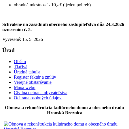
obradná miestnosť - 10,- € ( jeden pohreb)
Schválené na zasadnutí obecného zastupiteľstva dňa 24.3.2026
uznesením č. 5.
Vyvesené: 15. 5. 2026
Úrad
Občan
Tlačivá
Úradná tabuľa
Register faktúr a zmlúv
Verejné obstarávanie
Mapa webu
Civilná ochrana obyvateľstva
Ochrana osobných údajov
Obnova a rekonštrukcia kultúrneho domu a obecného úradu
Hronská Breznica