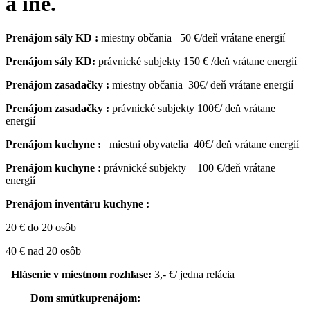
a iné.
Prenájom sály KD :
miestny občania 50 €/deň vrátane energií
Prenájom sály KD:
právnické subjekty 150 € /deň vrátane energií
Prenájom zasadačky :
miestny občania 30€/ deň vrátane energií
Prenájom zasadačky :
právnické subjekty 100€/ deň vrátane
energií
Prenájom kuchyne :
miestni obyvatelia 40€/ deň vrátane energií
Prenájom kuchyne :
právnické subjekty 100 €/deň vrátane
energií
Prenájom inventáru kuchyne :
20 € do 20 osôb
40 € nad 20 osôb
Hlásenie v miestnom rozhlase:
3,- €/ jedna relácia
Dom smútkuprenájom: