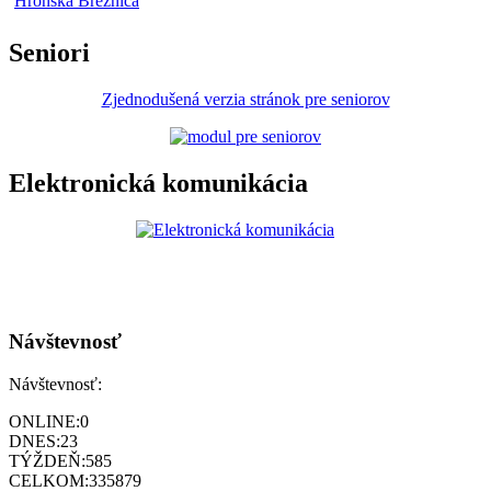
Seniori
Zjednodušená verzia stránok pre seniorov
Elektronická komunikácia
Návštevnosť
Návštevnosť:
ONLINE:
0
DNES:
23
TÝŽDEŇ:
585
CELKOM:
335879