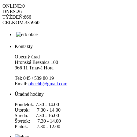
ONLINE:
0
DNES:
26
TÝŽDEŇ:
666
CELKOM:
335960
Kontakty
Obecný úrad
Hronská Breznica 100
966 11 Trnavá Hora
Tel: 045 / 539 80 19
Email:
obechb@gmail.com
Úradné hodiny
Pondelok: 7.30 - 14.00
Utorok: 7.30 - 14.00
Streda: 7.30 - 16.00
Štvrtok: 7.30 - 14.00
Piatok: 7.30 - 12.00