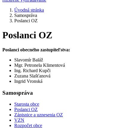
Úvodná stránka
Samospráva
Poslanci OZ
Poslanci OZ
Poslanci obecného zastupiteľstva:
Slavomír Baláž
Mgr. Petronela Klimentová
Ing. Richard Kupči
Zuzana Slašťanová
Ingrid Vronská
Samospráva
Starosta obce
Poslanci OZ
Zápisnice a uznesenia OZ
VZN
Rozpočet obce