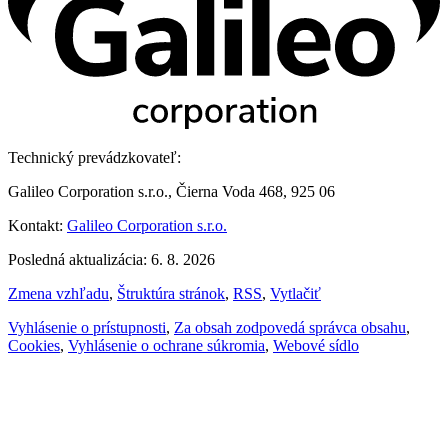
Technický prevádzkovateľ:
Galileo Corporation s.r.o., Čierna Voda 468, 925 06
Kontakt:
Galileo Corporation s.r.o.
Posledná aktualizácia: 6. 8. 2026
Zmena vzhľadu
,
Štruktúra stránok
,
RSS
,
Vytlačiť
Vyhlásenie o prístupnosti
,
Za obsah zodpovedá správca obsahu
,
Cookies
,
Vyhlásenie o ochrane súkromia
,
Webové sídlo