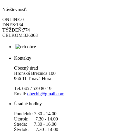
Návštevnosť:
ONLINE:
0
DNES:
134
TÝŽDEŇ:
774
CELKOM:
336068
Kontakty
Obecný úrad
Hronská Breznica 100
966 11 Trnavá Hora
Tel: 045 / 539 80 19
Email:
obechb@gmail.com
Úradné hodiny
Pondelok: 7.30 - 14.00
Utorok: 7.30 - 14.00
Streda: 7.30 - 16.00
Štvrtok: 7.30 - 14.00