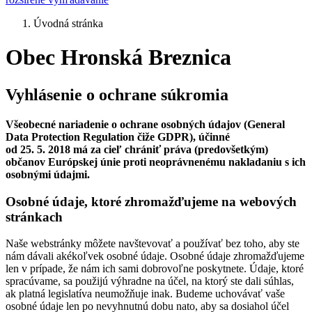
Úvodná stránka
Obec Hronská Breznica
Vyhlásenie o ochrane súkromia
Všeobecné nariadenie o ochrane osobných údajov (General
Data Protection Regulation čiže GDPR), účinné
od 25. 5. 2018 má za cieľ chrániť práva (predovšetkým)
občanov Európskej únie proti neoprávnenému nakladaniu s ich
osobnými údajmi.
Osobné údaje, ktoré zhromažďujeme na webových
stránkach
Naše webstránky môžete navštevovať a používať bez toho, aby ste
nám dávali akékoľvek osobné údaje. Osobné údaje zhromažďujeme
len v prípade, že nám ich sami dobrovoľne poskytnete. Údaje, ktoré
spracúvame, sa použijú výhradne na účel, na ktorý ste dali súhlas,
ak platná legislatíva neumožňuje inak. Budeme uchovávať vaše
osobné údaje len po nevyhnutnú dobu nato, aby sa dosiahol účel