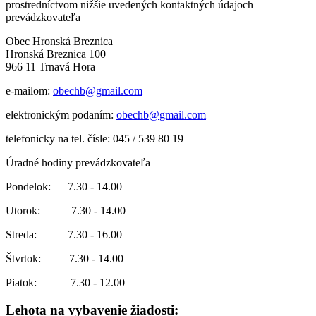
prostredníctvom nižšie uvedených kontaktných údajoch
prevádzkovateľa
Obec Hronská Breznica
Hronská Breznica 100
966 11 Trnavá Hora
e-mailom:
obechb@gmail.com
elektronickým podaním:
obechb@gmail.com
telefonicky na tel. čísle: 045 / 539 80 19
Úradné hodiny prevádzkovateľa
Pondelok: 7.30 - 14.00
Utorok: 7.30 - 14.00
Streda: 7.30 - 16.00
Štvrtok: 7.30 - 14.00
Piatok: 7.30 - 12.00
Lehota na vybavenie žiadosti: