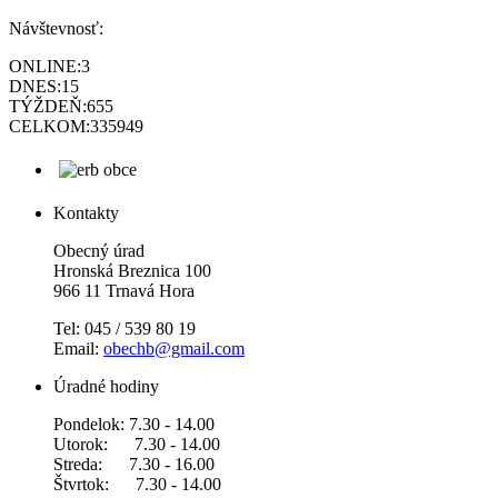
Návštevnosť:
ONLINE:
3
DNES:
15
TÝŽDEŇ:
655
CELKOM:
335949
Kontakty
Obecný úrad
Hronská Breznica 100
966 11 Trnavá Hora
Tel: 045 / 539 80 19
Email:
obechb@gmail.com
Úradné hodiny
Pondelok: 7.30 - 14.00
Utorok: 7.30 - 14.00
Streda: 7.30 - 16.00
Štvrtok: 7.30 - 14.00