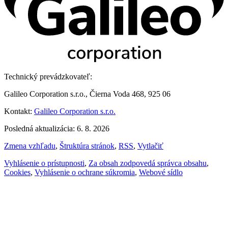
Technický prevádzkovateľ:
Galileo Corporation s.r.o., Čierna Voda 468, 925 06
Kontakt:
Galileo Corporation s.r.o.
Posledná aktualizácia: 6. 8. 2026
Zmena vzhľadu
,
Štruktúra stránok
,
RSS
,
Vytlačiť
Vyhlásenie o prístupnosti
,
Za obsah zodpovedá správca obsahu
,
Cookies
,
Vyhlásenie o ochrane súkromia
,
Webové sídlo