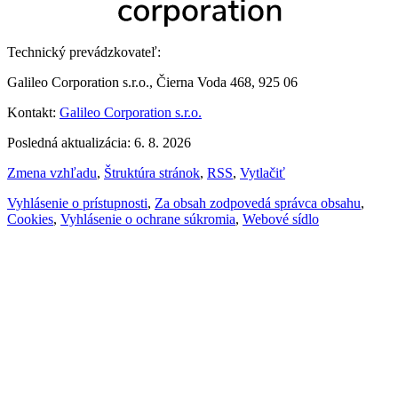
Technický prevádzkovateľ:
Galileo Corporation s.r.o., Čierna Voda 468, 925 06
Kontakt:
Galileo Corporation s.r.o.
Posledná aktualizácia: 6. 8. 2026
Zmena vzhľadu
,
Štruktúra stránok
,
RSS
,
Vytlačiť
Vyhlásenie o prístupnosti
,
Za obsah zodpovedá správca obsahu
,
Cookies
,
Vyhlásenie o ochrane súkromia
,
Webové sídlo