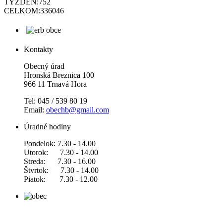
TÝŽDEŇ:
752
CELKOM:
336046
Kontakty
Obecný úrad
Hronská Breznica 100
966 11 Trnavá Hora
Tel: 045 / 539 80 19
Email:
obechb@gmail.com
Úradné hodiny
Pondelok: 7.30 - 14.00
Utorok: 7.30 - 14.00
Streda: 7.30 - 16.00
Štvrtok: 7.30 - 14.00
Piatok: 7.30 - 12.00