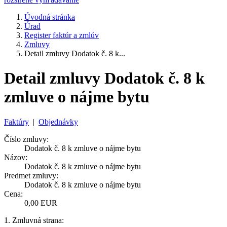
Úvodná stránka
Úrad
Register faktúr a zmlúv
Zmluvy
Detail zmluvy Dodatok č. 8 k...
Detail zmluvy Dodatok č. 8 k
zmluve o nájme bytu
Faktúry
|
Objednávky
Číslo zmluvy:
Dodatok č. 8 k zmluve o nájme bytu
Názov:
Dodatok č. 8 k zmluve o nájme bytu
Predmet zmluvy:
Dodatok č. 8 k zmluve o nájme bytu
Cena:
0,00 EUR
1. Zmluvná strana: