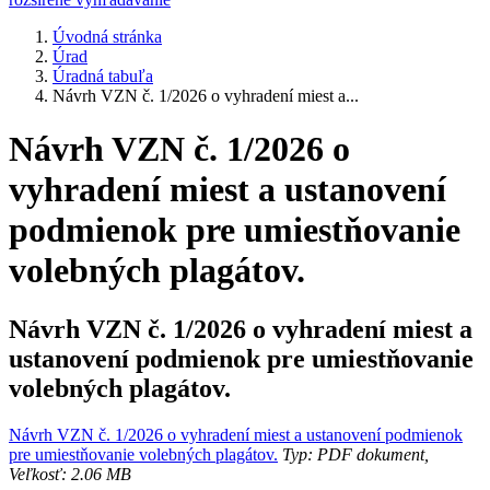
Úvodná stránka
Úrad
Úradná tabuľa
Návrh VZN č. 1/2026 o vyhradení miest a...
Návrh VZN č. 1/2026 o
vyhradení miest a ustanovení
podmienok pre umiestňovanie
volebných plagátov.
Návrh VZN č. 1/2026 o vyhradení miest a
ustanovení podmienok pre umiestňovanie
volebných plagátov.
Návrh VZN č. 1/2026 o vyhradení miest a ustanovení podmienok
pre umiestňovanie volebných plagátov.
Typ: PDF dokument,
Veľkosť: 2.06 MB