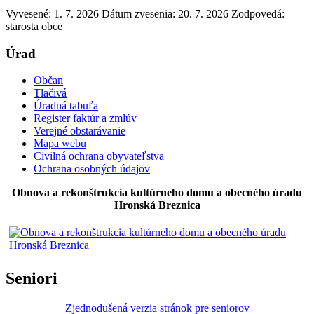
Vyvesené: 1. 7. 2026
Dátum zvesenia: 20. 7. 2026
Zodpovedá:
starosta obce
Úrad
Občan
Tlačivá
Úradná tabuľa
Register faktúr a zmlúv
Verejné obstarávanie
Mapa webu
Civilná ochrana obyvateľstva
Ochrana osobných údajov
Obnova a rekonštrukcia kultúrneho domu a obecného úradu
Hronská Breznica
Seniori
Zjednodušená verzia stránok pre seniorov