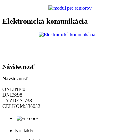
Elektronická komunikácia
Návštevnosť
Návštevnosť:
ONLINE:
0
DNES:
98
TÝŽDEŇ:
738
CELKOM:
336032
Kontakty