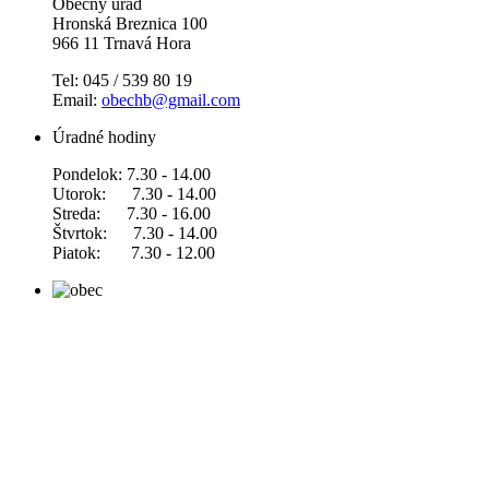
Obecný úrad
Hronská Breznica 100
966 11 Trnavá Hora
Tel: 045 / 539 80 19
Email:
obechb@gmail.com
Úradné hodiny
Pondelok: 7.30 - 14.00
Utorok: 7.30 - 14.00
Streda: 7.30 - 16.00
Štvrtok: 7.30 - 14.00
Piatok: 7.30 - 12.00