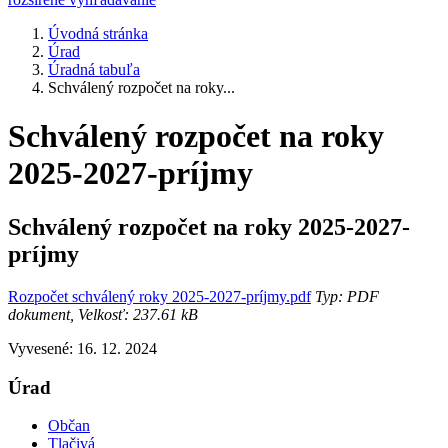
Úvodná stránka
Úrad
Úradná tabuľa
Schválený rozpočet na roky...
Schválený rozpočet na roky
2025-2027-príjmy
Schválený rozpočet na roky 2025-2027-
príjmy
Rozpočet schválený roky 2025-2027-príjmy.pdf
Typ: PDF
dokument, Velkosť: 237.61 kB
Vyvesené: 16. 12. 2024
Úrad
Občan
Tlačivá