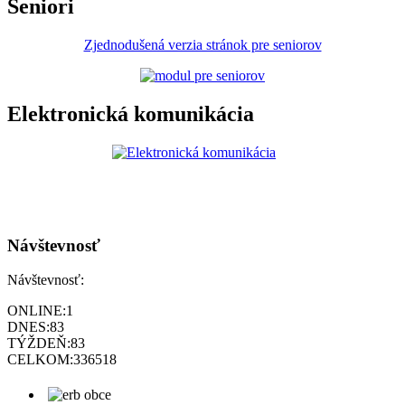
Seniori
Zjednodušená verzia stránok pre seniorov
Elektronická komunikácia
Návštevnosť
Návštevnosť:
ONLINE:
1
DNES:
83
TÝŽDEŇ:
83
CELKOM:
336518