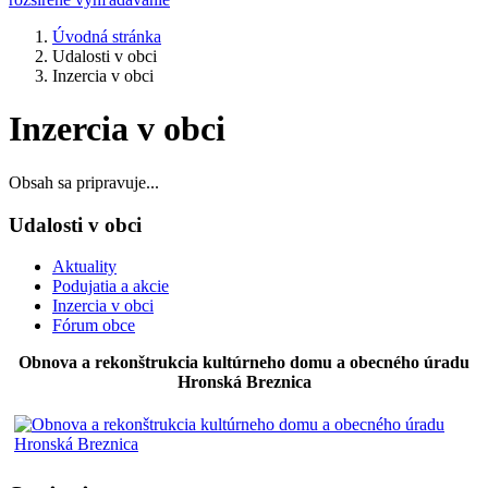
Úvodná stránka
Udalosti v obci
Inzercia v obci
Inzercia v obci
Obsah sa pripravuje...
Udalosti v obci
Aktuality
Podujatia a akcie
Inzercia v obci
Fórum obce
Obnova a rekonštrukcia kultúrneho domu a obecného úradu
Hronská Breznica