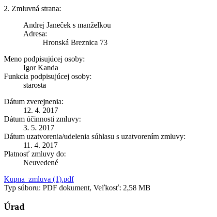
2. Zmluvná strana:
Andrej Janeček s manželkou
Adresa:
Hronská Breznica 73
Meno podpisujúcej osoby:
Igor Kanda
Funkcia podpisujúcej osoby:
starosta
Dátum zverejnenia:
12. 4. 2017
Dátum účinnosti zmluvy:
3. 5. 2017
Dátum uzatvorenia/udelenia súhlasu s uzatvorením zmluvy:
11. 4. 2017
Platnosť zmluvy do:
Neuvedené
Kupna_zmluva (1).pdf
Typ súboru: PDF dokument, Veľkosť: 2,58 MB
Úrad