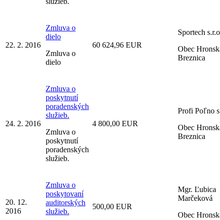
služieb.
Zmluva o
Sportech s.r.o
dielo
22. 2. 2016
60 624,96 EUR
Obec Hronsk
Zmluva o
Breznica
dielo
Zmluva o
poskytnutí
poradenských
Profi Poľno s.
služieb.
24. 2. 2016
4 800,00 EUR
Obec Hronsk
Zmluva o
Breznica
poskytnutí
poradenských
služieb.
Zmluva o
Mgr. Ľubica
poskytovaní
Marčeková
20. 12.
auditorských
500,00 EUR
2016
služieb.
Obec Hronsk