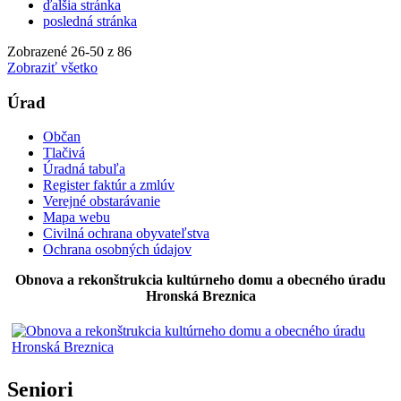
ďalšia stránka
posledná stránka
Zobrazené
26
-
50
z 86
Zobraziť všetko
Úrad
Občan
Tlačivá
Úradná tabuľa
Register faktúr a zmlúv
Verejné obstarávanie
Mapa webu
Civilná ochrana obyvateľstva
Ochrana osobných údajov
Obnova a rekonštrukcia kultúrneho domu a obecného úradu
Hronská Breznica
Seniori