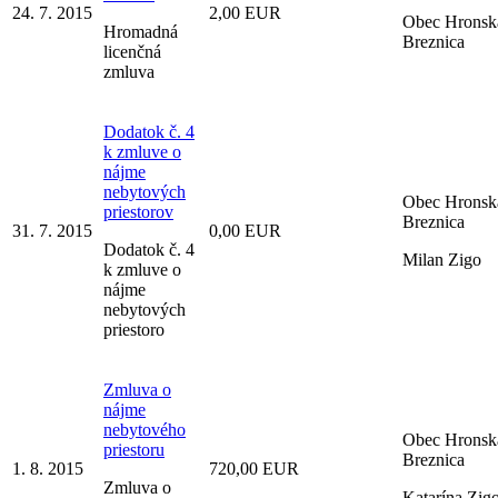
24. 7. 2015
2,00 EUR
Obec Hronsk
Hromadná
Breznica
licenčná
zmluva
Dodatok č. 4
k zmluve o
nájme
nebytových
Obec Hronsk
priestorov
Breznica
31. 7. 2015
0,00 EUR
Dodatok č. 4
Milan Zigo
k zmluve o
nájme
nebytových
priestoro
Zmluva o
nájme
nebytového
Obec Hronsk
priestoru
Breznica
1. 8. 2015
720,00 EUR
Zmluva o
Katarína Zig