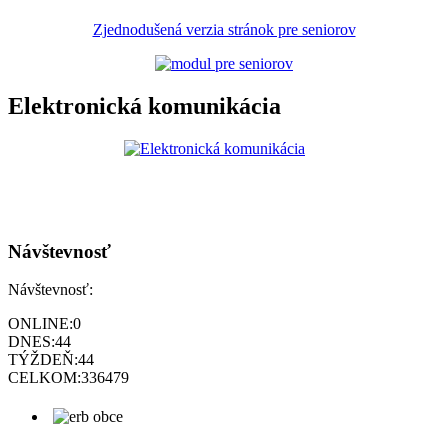
Zjednodušená verzia stránok pre seniorov
Elektronická komunikácia
Návštevnosť
Návštevnosť:
ONLINE:
0
DNES:
44
TÝŽDEŇ:
44
CELKOM:
336479